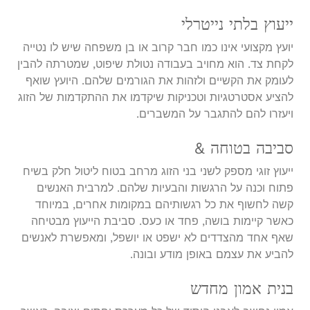
ייעוץ בלתי נייטרלי
יועץ מקצועי אינו כמו חבר קרוב או בן משפחה שיש לו נטייה
לקחת צד. הוא מחויב בעבודה נטולת שיפוט, שמטרתה להבין
לעומק את הקשיים ולזהות את הגורמים שלהם. היועץ שואף
להציע אסטרטגיות וטכניקות שיקדמו את ההתקדמות של הזוג
ויעזרו להם להתגבר על המשברים.
סביבה בטוחה &
ייעוץ זוגי מספק לשני בני הזוג מרחב בטוח ליטול חלק בשיח
פתוח וכנה על הרגשות והבעיות שלהם. למרבית האנשים
קשה לחשוף את כל רגשותיהם במקומות אחרים, במיוחד
כאשר קיימות בושה, פחד או כעס. סביבת הייעוץ מבטיחה
שאף אחד מהצדדים לא ישפט או יושפל, ומאפשרת לאנשים
להביע את עצמם באופן מודע ובונה.
בנית אמון מחדש