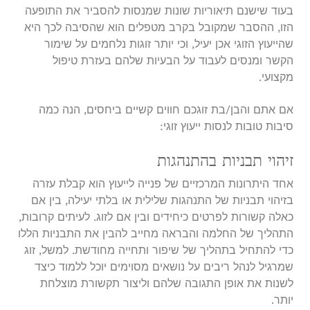
בעוד שישנם תיאוריות שונות שמנסות להסביר את התופעה
הזו, ההסבר שמקובל בקרב מטפלים הוא שהסיבה לכך היא
שהייעוץ הזוגי אכן יעיל, וכי יותר זוגות נלחמים על שימור
הקשר ומנסים לעבוד על הבעיות שלהם בעזרת טיפול
מקצועי.
אם אתם והבן/בת זוגכם חווים קשיים ביחסים, הנה כמה
סיבות טובות לנסות ייעוץ זוגי:
זיהוי תבניות בהתנהגות
אחד היתרונות המרכזיים של פנייה לייעוץ הוא קבלת עזרה
בזיהוי תבניות של התנהגות שלילית או בלתי יעילה, בין אם
כאלה קשורות לפרטים כיחידים ובין אם לזוג. לעיתים קרובות,
התהליך של החלמה והבראה מחייב להבין את התבניות הללו
כדי להתחיל בתהליך של שיפור ותחייה מחודשת. למשל, זוג
שמרגיל לנהל ריבים על נושאים מסוימים יוכל ללמוד כיצד
לשנות את אופן התגובה שלהם וליצור תקשורת מוצלחת
יותר.