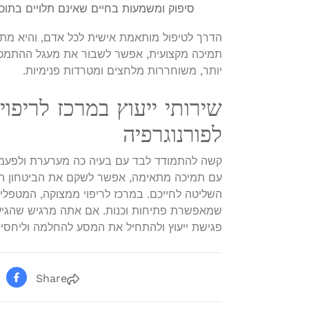
סיפוק ומשמעות בחיים שאינם תלויים בתוכן מ
הדרך לטיפול מותאמת אישית לכל אדם, והיא מת
תמיכה מקצועית, אפשר לשבור את מעגל ההתמכר
יותר, משוחררות מלחצים ומטרדות פנימיות.
שירותי ייעוץ במרכז לריפ
לפורנוגרפיה
קשה להתמודד לבד עם בעיה כה מערערת ולפעמי
עם תמיכה מתאימה, אפשר לשקם את הביטחון העצ
השליטה לחייכם. במרכז לריפוי ממצוקה, המטפלי
שמאפשרת פתיחות וכנות. אם אתה מרגיש שהגיע ה
פגישת ייעוץ ולהתחיל את המסע להחלמה וליחסים
Share