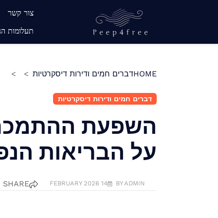
Ski
צור קשר
t
תעלומות הנ
conten
קס עם זר דירות מרוסנות של חברה
HOME
דברים חמים ודירות דיסקרטיות
דברים חמים ודירות דיסקרטיות
השפעת ההתמכרו
על הבריאות הנפ
SHARE
14 FEBRUARY 2026
BY ADMIN