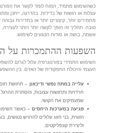
כשהשימוש מתמיד, המוח לומד לקשר את הפורנוגר
עצלות או רגשות של בדידות. בהדרגה, ייתכן ומת
מחמירים יותר, קיצוניים יותר או בתדירות גבוהה
טובה. תהליך זה הופך לקשה יותר ויותר לעצירה,
אשמה, בושה או סודות הנוגעים לשימוש.
השפעות ההתמכרות על הב
השימוש התמידי בפורנוגרפיה עלול לגרום להשפעו
העצמי והיכולת התפקודית של האדם. בין ההשפע
עלייה במתח נפשי ודיכאון
– תחושת חוסר 
חרדויות ותחושות עצובות, והסתרת ההרגל 
שמעמיקים את הקושי.
פגיעה במערכות היחסים
– כאשר השימוש 
הזוגית, בני הזוג עלולים להרגיש נטושים, ב
וליצירת קונפליקטים.