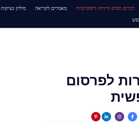
דברים חמים ודירות דיסקרטיות
מאמרים לקריאה
מיליון נשיקות
פש
ת לפרסום
שית