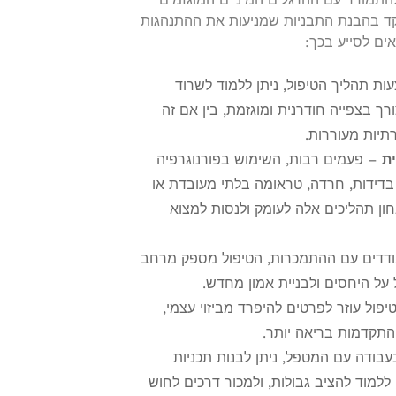
קד בהבנת התבניות שמניעות את ההתנהגות
אים לסייע בכך:
ת תהליך הטיפול, ניתן ללמוד לשרוד
 בצפייה חודרנית ומוגזמת, בין אם זה
תיות מעוררות.
ת
– פעמים רבות, השימוש בפורנוגרפיה
דידות, חרדה, טראומה בלתי מעובדת או
ון תהליכים אלה לעומק ולנסות למצוא
ודדים עם ההתמכרות, הטיפול מספק מרחב
על היחסים ולבניית אמון מחדש.
פול עוזר לפרטים להיפרד מביזוי עצמי,
תקדמות בריאה יותר.
בודה עם המטפל, ניתן לבנות תכניות
למוד להציב גבולות, ולמכור דרכים לחוש