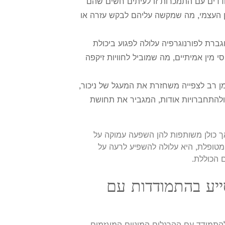
דים עם התמכרות זו לעיתים חשים שהם
ן העצמי, מה שמקשה עליהם לבקש עזרה או
רת לפורנוגרפיה עלולה לפגוע ביכולת
מין אמיתיים, מה שמוביל לחוויות זיקפה
 רב לצפייה משחזרת את המעגל של ניכור,
ולהתחברויות אודות, המגביר את תחושת
 כולן משותפות להן השפעה עמוקה על
מטופלת, היא עלולה להשפיע לרעה על
 הכוללת.
סייע בהתמודדות עם
התמודד עם ההרגלים המיניים המוגזמים