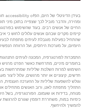
בעידן ה
ומהירה, והדבר מוביל לכך שצפייה בתוכן מיני ת
החיים של אנשים רבים. בעוד שהשימוש בפורנוגרפי
קיימים מקרים שבהם אנשים עלולים לחוש כי איב
שהתחיל כפעילות מוגבלת לעיתים מתפתח לבעיה 
היומיום, על מערכות היחסים, ועל הרווחה הנפשית
התמכרות לפורנוגרפיה, המכונה לעיתים התנהגות 
בחומרים מיניים, מתרחשת כאשר הפרט מרגיש כי 
השימוש למרות השלכות שליליות שמתרחשות בע
חדשים, קיצוניים או יותר מרגשים, עלול ליצור מ
וגולש להשפעות שליליות על ההערכה העצמית, המ
התהליך מתפתח לאט, ורוב האנשים מתחילים אותו
מנוחה, בדידות או שעמום. הפורנוגרפיה, בשל ה
כימיות במוח, משחררת דופמין שגורם להרגשת עו
להמשיך ולהיחשף.