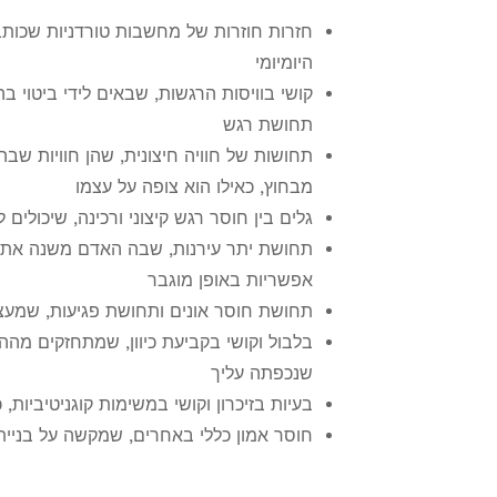
חזרות חוזרות של מחשבות טורדניות שכות
היומיומי
קושי בוויסות הרגשות, שבאים לידי ביטוי ב
תחושת רגש
תחושות של חוויה חיצונית, שהן חוויות שבה
מבחוץ, כאילו הוא צופה על עצמו
גלים בין חוסר רגש קיצוני ורכינה, שיכולי
תחושת יתר עירנות, שבה האדם משנה את ה
אפשריות באופן מוגבר
תחושת חוסר אונים ותחושת פגיעות, שמע
בלבול וקושי בקביעת כיוון, שמתחזקים מה
שנכפתה עליך
בעיות בזיכרון וקושי במשימות קוגניטיביות, כ
חוסר אמון כללי באחרים, שמקשה על בניית י