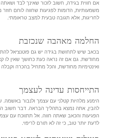
אם חווית בגידה, חשוב לזכור שאינך לבד ושאתה נ
משמעותיות, הדומות לפגיעות שחווה לוחם חוזר מח
לחריגות, אלא תגובה טבעית למצב טראומתי.
החלמה מאהבה שנכזבת
בכאב שיש לתחושת בגידה יש גם פוטנציאל להתה
מחודשת. גם אם זה נראה כעת כחושך שאין לו קצ
ואינטימיות מחודשת, והכל מתחיל בהכרה וקבלה 
התייחסות עדינה לעצמך
הימנע מלהיות קטלני עם עצמך ולנבור באשמה. ש
להבין, אתה נמצא בתהליך הבראה. דבר חשוב הוא
הפגיעות והכאב שאתה חווה. אל תתווכח עם עצמ
לדעת יותר טוב, כי זה לא תורם לריפוי.