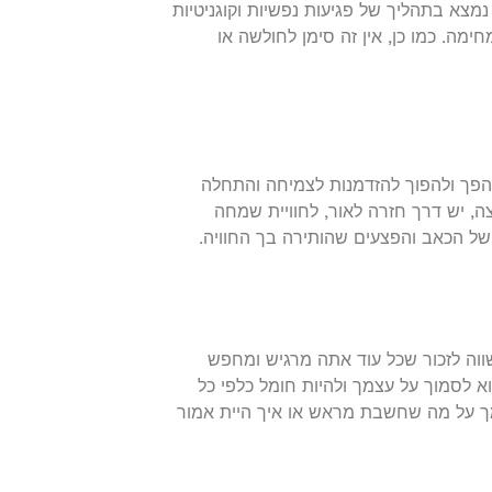
מצא בתהליך של פגיעות נפשיות וקוגניטיות
ימה. כמו כן, אין זה סימן לחולשה או
פך ולהפוך להזדמנות לצמיחה והתחלה
ה, יש דרך חזרה לאור, לחוויית שמחה
של הכאב והפצעים שהותירה בך החוויה.
ווה לזכור שכל עוד אתה מרגיש ומחפש
 לסמוך על עצמך ולהיות חומל כלפי כל
ך על מה שחשבת מראש או איך היית אמור