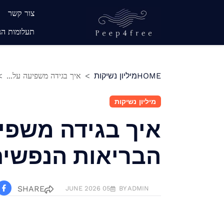
Ski
צור קשר
t
תעלומות הנ
conten
קס עם זר דירות מרוסנות של חברה
HOME
מיליון נשיקות
איך בגידה משפיעה על...
מיליון נשיקות
איך בגידה משפי
הבריאות הנפשי
SHARE
05 JUNE 2026
BY ADMIN