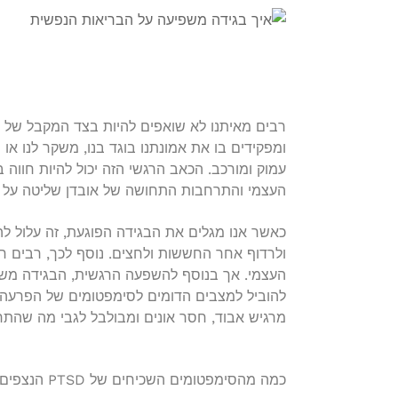
רבים מאיתנו לא שואפים להיות בצד המקבל של בג
ומפקידים בו את אמונתנו בוגד בנו, משקר לנו או מ
עמוק ומורכב. הכאב הרגשי הזה יכול להיות חווה 
העצמי והתרחבות התחושה של אובדן שליטה על 
כאשר אנו מגלים את הבגידה הפוגעת, זה עלול לה
ולרדוף אחר החששות ולחצים. נוסף לכך, רבים חו
העצמי. אך בנוסף להשפעה הרגשית, הבגידה משפי
מרגיש אבוד, חסר אונים ומבולבל לגבי מה שהתר
כמה מהסימפטומים השכיחים של PTSD הנצפים אצל אנשים שחוו בגידה כוללים: