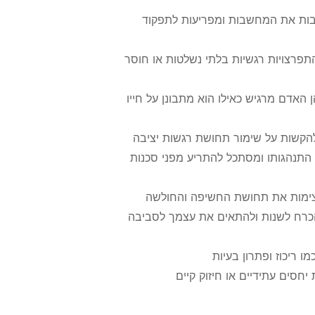
בות את המחשבות ומפריעות לתפקוד
התפרצויות רגשיות בלתי נשלטות או חוסר
ן האדם מרגיש כאילו הוא מתבונן על חייו
ם להקשות על שימור תחושת רגשות יציבה
תנהגותו ומסתכל להתריע מפני סכנות
צימות את תחושת החשיפה והחולשה
הכרח לשנות ולהתאים את עצמך לסביבה
מו ריכוז ופתרון בעיות
חסים עתידיים או חיזוק קיים