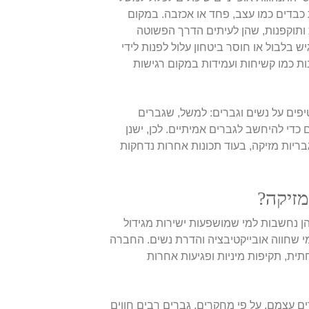
 כבדים כמו עצב, פחד או אכזבה. במקום
ת ותוקפנות, שהן לעיתים הדרך הפשוטה
ש בלבול או חוסר ביטחון עלול לפנות לידי
ות כמו קשיחות ועמידות במקום רגישות
יפים על נשים וגברים: למשל, שגברים
 כדי להיחשב לגברים אמיתיים. לכן, ישנן
ריות מזיקה, בעוד תכונות אחרות נדחקות
מזיקה?
הן נחשבות למי שמושפעות ישירות מגידול
מי שחווה אובייקטיבציה והדרת נשים. החברה
ת, תקיפות מיניות ופגיעות אחרות
 עצמם. על פי מחקרים, גברים רבים חווים