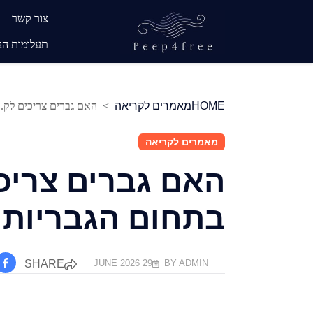
Ski
צור קשר
t
תעלומות הנ
conten
קס עם זר דירות מרוסנות של חברה
HOME
מאמרים לקריאה
האם גברים צריכים לק..
מאמרים לקריאה
האם גברים צריכ
בתחום הגבריות 
29 JUNE 2026
BY ADMIN
SHARE