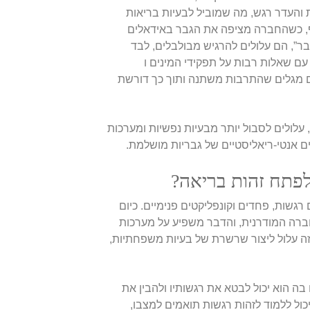
 והעדר רגש, מה שמוביל לבעיות בריאות
וסף, כשהחברה מציפה את הגבר באידאלים
גבר”, הם עלולים להרגיש מבולבלים, לבד
 עם שאלות רבות על תפקידי המינים ו
עיה הם מגלים שהתרבות משתנה ותוך כך דורשת
עלולים לסבול יותר מבעיות נפשיות ומערכות
 אנטי-ריאליסטיים של גבריות מושלמת.
לפתח זהות בריאה?
גשות, פחדים וקונפליקטים פנימיים. כיום
ברה המודרנית, והדבר משפיע על מערכות
ה עלול ליצור שרשרת של בעיות משפחתיות,
ה הוא יכול לבטא את רגשותיו ולהבין את
ול ללמוד לזהות רגשות תואמים למצבו,