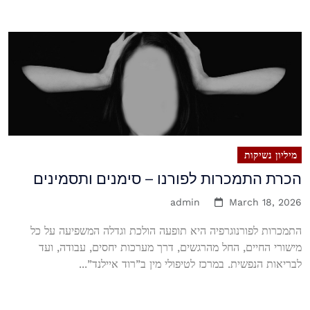
מיליון נשיקות
הכרת התמכרות לפורנו – סימנים ותסמינים
admin
March 18, 2026
התמכרות לפורנוגרפיה היא תופעה הולכת וגדלה המשפיעה על כל
מישורי החיים, החל מהרגשים, דרך מערכות יחסים, עבודה, ועד
לבריאות הנפשית. במרכז לטיפולי מין ב”רוד איילנד”...