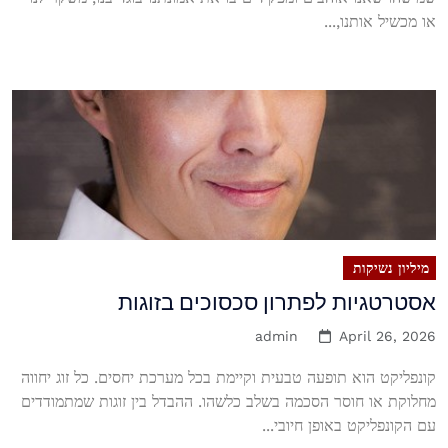
או מכשיל אותנו,...
מיליון נשיקות
אסטרטגיות לפתרון סכסוכים בזוגות
admin
April 26, 2026
קונפליקט הוא תופעה טבעית וקיימת בכל מערכת יחסים. כל זוג יחווה
מחלוקת או חוסר הסכמה בשלב כלשהו. ההבדל בין זוגות שמתמודדים
עם הקונפליקט באופן חיובי...