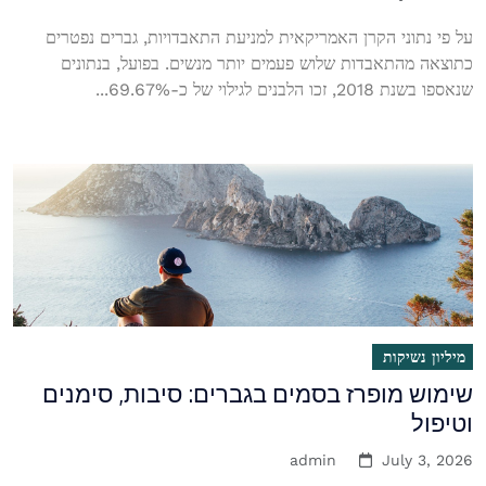
על פי נתוני הקרן האמריקאית למניעת התאבדויות, גברים נפטרים
כתוצאה מהתאבדות שלוש פעמים יותר מנשים. בפועל, בנתונים
שנאספו בשנת 2018, זכו הלבנים לגילוי של כ-69.67%...
מיליון נשיקות
שימוש מופרז בסמים בגברים: סיבות, סימנים
וטיפול
admin
July 3, 2026