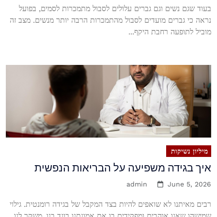
בעוד שגם נשים וגם גברים עלולים לסבול מתמכרות לסמים, בפועל
נראה כי גברים מועדים לסבול מהתמכרות הרבה יותר מנשים. מצב זה
מוביל לתופעה רחבת היקף...
מיליון נשיקות
איך בגידה משפיעה על הבריאות הנפשית
admin
June 5, 2026
רבים מאיתנו לא שואפים להיות בצד המקבל של בגידה רומנטית. גילוי
שמישהו שאנו אוהבים ומפקידים בו את אמונתנו בוגד בנו, משקר לנו