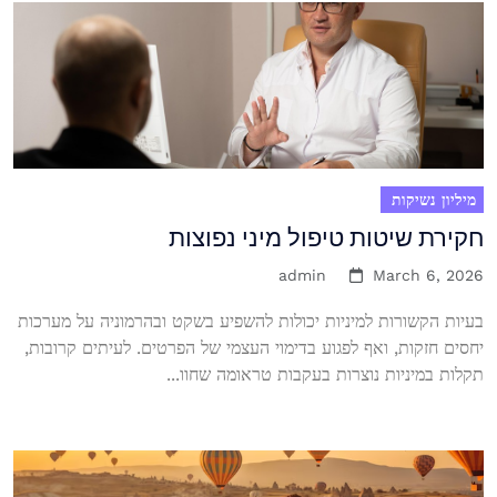
מיליון נשיקות
חקירת שיטות טיפול מיני נפוצות
admin
March 6, 2026
בעיות הקשורות למיניות יכולות להשפיע בשקט ובהרמוניה על מערכות
יחסים חזקות, ואף לפגוע בדימוי העצמי של הפרטים. לעיתים קרובות,
תקלות במיניות נוצרות בעקבות טראומה שחוו...